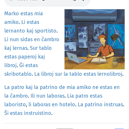
Marko
estas
mia
amiko
.
Li
estas
lernanto
kaj
sportisto
.
Li
nun
sidas
en
ĉambro
kaj
lernas
.
Sur
tablo
estas
paperoj
kaj
libroj
.
Ĝi
estas
skribotablo
.
La
libroj
sur
la
tablo
estas
lernolibroj
.
La
patro
kaj
la
patrino
de
mia
amiko
ne
estas
en
la
ĉambro
.
Ili
nun
laboras
.
Lia
patro
estas
laboristo
,
li
laboras
en
hotelo
.
La
patrino
instruas
.
Ŝi
estas
instruistino
.