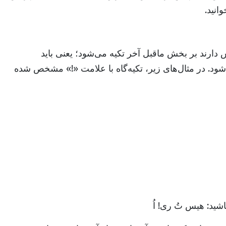
انید.
ش دارند بر بخش ماقبل آخر تکیه می‌شود؛ یعنی باید
ه شود. در مثال‌های زیر، تکیه‌گاه با علامت «!» مشخص شده
شید: هیس تُ ری! اُ