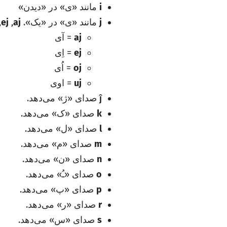
i
مانند «ی» در «دیدن»
j
مانند «ی» در «یک».
aj
,
ej
,
aj
= آی
ej
= اِی
oj
= اُی
uj
= اوی
ĵ
صدای «ژ» می‌دهد.
k
صدای «ک» می‌دهد.
l
صدای «ل» می‌دهد.
m
صدای «م» می‌دهد.
n
صدای «ن» می‌دهد.
o
صدای «ـُ» می‌دهد.
p
صدای «پ» می‌دهد.
r
صدای «ر» می‌دهد.
s
صدای «س» می‌دهد.