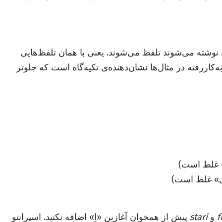
نوشته می‌شوند تلفظ می‌شوند. یعنی با همان تلفظ‌هایی
ه‌کاررفته در مثال‌ها نشان‌دهنده‌ی تکیه‌گاه است که جلوتر
ُ» غلط است)
ری» غلط است)
f
و
stari
پیش از همخوان آغازین «اِ» اضافه نکنید. اسپرانتو