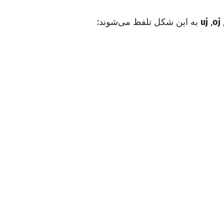
oj
,
uj
به این شکل تلفظ می‌شوند: