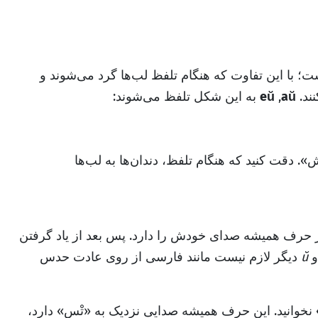
؛ با این تفاوت که هنگام تلفظ لب‌ها گرد می‌شوند و
نند.
aŭ
,
eŭ
به این شکل تلفظ می‌شوند:
 دقت کنید که هنگام تلفظ، دندان‌ها به لب‌ها
ر حرف همیشه صدای خودش را دارد. پس بعد از یاد گرفتن
ŭ
دیگر لازم نیست مانند فارسی از روی عادت حدس
خوانید. این حرف همیشه صدایی نزدیک به «تْس» دارد،