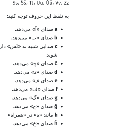
Ss، Ŝŝ، Tt، Uu، Ŭŭ، Vv، Zz
به تلفظ این حروف توجه کنید:
a
صدای «آ» می‌دهد.
b
صدای «ب» می‌دهد.
c
صدایی شبیه به «تْس» دار
شوند.
ĉ
صدای «چ» می‌دهد.
d
صدای «د» می‌دهد.
e
صدای «ـِ» می‌دهد.
f
صدای «ف» می‌دهد.
g
صدای «گ» می‌دهد.
ĝ
صدای «ج» می‌دهد.
h
مانند «ه» در «همراه»
ĥ
صدای «خ» می‌دهد.