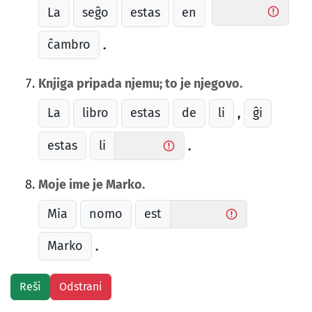
La
seĝo
estas
en
ĉambro
.
Knjiga pripada njemu; to je njegovo.
La
libro
estas
de
li
ĝi
,
estas
li
.
Moje ime je Marko.
Mia
nomo
est
Marko
.