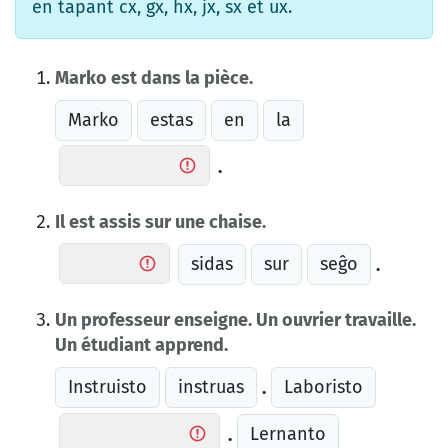
en tapant cx, gx, hx, jx, sx et ux.
Marko est dans la pièce.
Marko
estas
en
la
.
Il est assis sur une chaise.
sidas
sur
seĝo
.
Un professeur enseigne. Un ouvrier travaille.
Un étudiant apprend.
Instruisto
instruas
Laboristo
.
Lernanto
.