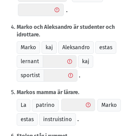
.
Marko och Aleksandro är studenter och
idrottare.
Marko
kaj
Aleksandro
estas
lernant
kaj
sportist
.
Markos mamma är lärare.
La
patrino
Marko
estas
instruistino
.