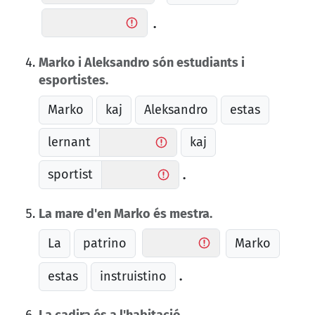
.
Marko i Aleksandro són estudiants i
esportistes.
Marko
kaj
Aleksandro
estas
lernant
kaj
sportist
.
La mare d'en Marko és mestra.
La
patrino
Marko
estas
instruistino
.