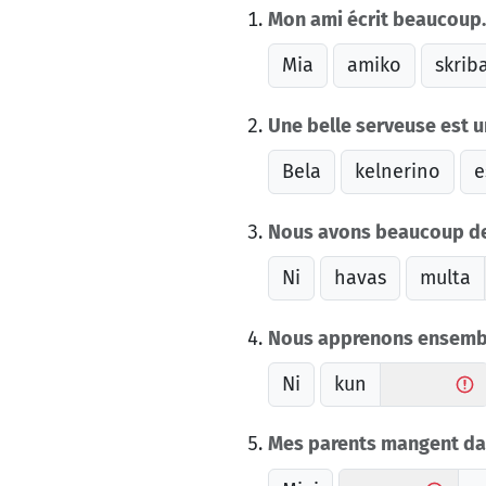
Mon ami écrit beaucoup.
Mia
amiko
skrib
Une belle serveuse est 
Bela
kelnerino
e
Nous avons beaucoup de
Ni
havas
multa
Nous apprenons ensemble
Ni
kun
Mes parents mangent dan