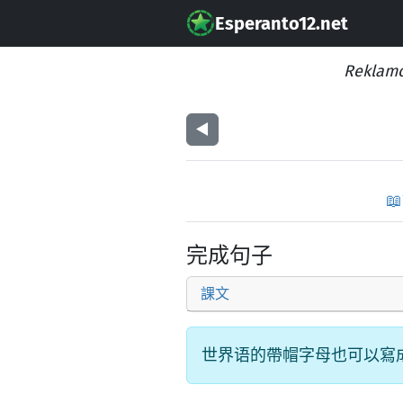
Esperanto12.net
Reklamo
◀︎
📖
完成句子
課文
世界语的帶帽字母也可以寫成: cx, gx