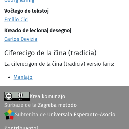
Georg Jähnig
Voĉlego de tekstoj
Emilio Cid
Kreado de lecionaj desegnoj
Carlos Devizia
Ciferecigo de la ĉina (tradicia)
La ciferecigon de la ĉina (tradicia) versio faris:
Manlajo
Krea komunaĵo
Surbaze de la
Zagreba metodo
Subtenita de
Universala Esperanto-Asocio
Kontribuantoj