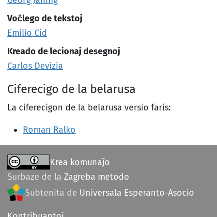
Georg Jähnig
Voĉlego de tekstoj
Emilio Cid
Kreado de lecionaj desegnoj
Carlos Devizia
Ciferecigo de la belarusa
La ciferecigon de la belarusa versio faris:
Roman Ralko
Krea komunaĵo
Surbaze de la
Zagreba metodo
Subtenita de
Universala Esperanto-Asocio
Kontribuantoj