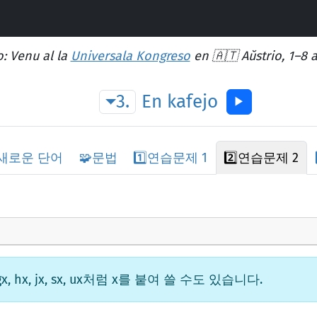
: Venu al la
Universala Kongreso
en 🇦🇹 Aŭstrio, 1–8 
3.
En
kafejo
▶︎
새로운 단어
🧩
문법
1️⃣
연습문제 1
2️⃣
연습문제 2
 hx, jx, sx, ux처럼 x를 붙여 쓸 수도 있습니다.