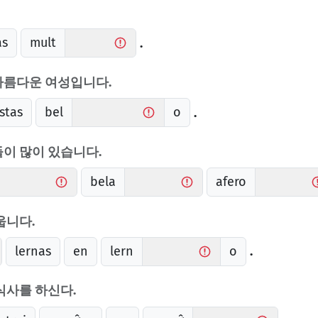
as
mult
.
아름다운 여성입니다.
stas
bel
o
.
이 많이 있습니다.
bela
afero
웁니다.
lernas
en
lern
o
.
식사를 하신다.