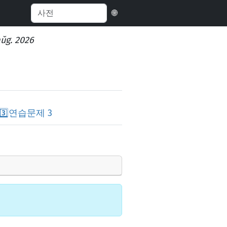
🌐
aŭg. 2026
3️⃣
연습문제 3