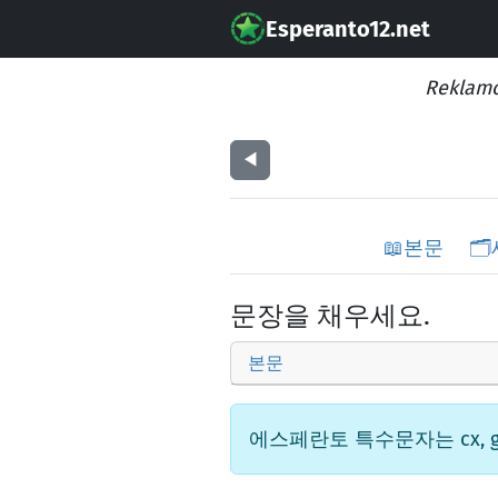
Esperanto12.net
Reklamo
◀︎
📖
본문
🗂️
문장을 채우세요.
본문
에스페란토 특수문자는 cx, gx,