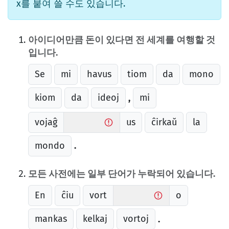
x를 붙여 쓸 수도 있습니다.
아이디어만큼 돈이 있다면 전 세계를 여행할 것
입니다.
Se
mi
havus
tiom
da
mono
kiom
da
ideoj
mi
,
vojaĝ
us
ĉirkaŭ
la
mondo
.
모든 사전에는 일부 단어가 누락되어 있습니다.
En
ĉiu
vort
o
mankas
kelkaj
vortoj
.