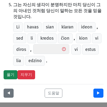
그는 자신의 생각이 분명하지만 마치 당신이 그
의 아내인 것처럼 당신이 말하는 모든 것을 믿을
것입니다.
Li
havas
sian
klaran
ideon
,
sed
li
kredos
ĉion
kion
vi
,
diros
vi
estus
,
lia
edzino
.
◀︎
도움말
▶︎