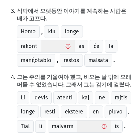
식탁에서 오랫동안 이야기를 계속하는 사람은
배가 고프다.
Homo
kiu
longe
,
rakont
as
ĉe
la
manĝotablo
restos
malsata
,
.
그는 주의를 기울여야 했고, 비오는 날 밖에 오래
머물 수 없었습니다. 그래서 그는 감기에 걸렸다.
Li
devis
atenti
kaj
ne
rajtis
longe
resti
ekstere
en
pluvo
.
Tial
li
malvarm
is
.