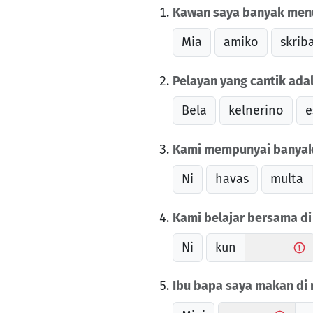
Kawan saya banyak menu
Mia
amiko
skrib
Pelayan yang cantik adal
Bela
kelnerino
e
Kami mempunyai banyak 
Ni
havas
multa
Kami belajar bersama di
Ni
kun
Ibu bapa saya makan di