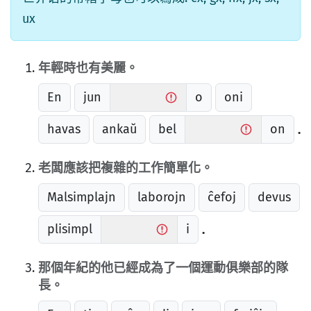
ux
年輕時也有美麗。
En
jun
o
oni
havas
ankaŭ
bel
on
.
老闆應該把複雜的工作簡單化。
Malsimplajn
laborojn
ĉefoj
devus
plisimpl
i
.
那個年紀的他已經成為了一個運動俱樂部的隊
長。