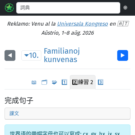
🌐
Reklamo: Venu al la
Universala Kongreso
en 🇦🇹
Aŭstrio, 1–8 aŭg. 2026
Familianoj
10.
◀︎
▶︎
kunvenas
📖
🗂️
🧩
1️⃣
2️⃣
練習 2
3️⃣
完成句子
課文
世界语的帶帽字母也可以寫成: cx, gx, hx, jx, sx,