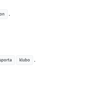
on
.
sporta
klubo
.