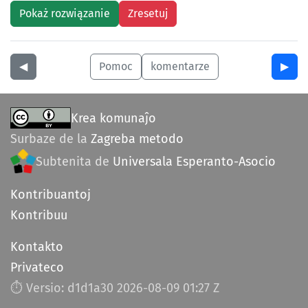
◀︎
Pomoc
komentarze
▶︎
Krea komunaĵo
Surbaze de la
Zagreba metodo
Subtenita de
Universala Esperanto-Asocio
Kontribuantoj
Kontribuu
Kontakto
Privateco
⏱︎ Versio: d1d1a30
2026-08-09 01:27 Z