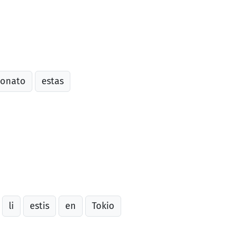
onato
estas
li
estis
en
Tokio