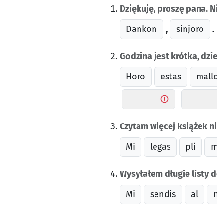
Dziękuję, proszę pana. N
Dankon
sinjoro
,
.
Godzina jest krótka, dzie
Horo
estas
mall
Czytam więcej książek ni
Mi
legas
pli
m
Wysyłałem długie listy d
Mi
sendis
al