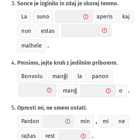
Sonce je izginilo in zdaj je skoraj temno.
La
suno
aperis
kaj
nun
estas
malhele
.
Prosimo, jejte kruh z jedilnim priborom.
Bonvolu
manĝi
la
panon
manĝ
o
.
Oprosti mi, ne smem ostati.
Pardon
min
mi
ne
,
rajtas
rest
.