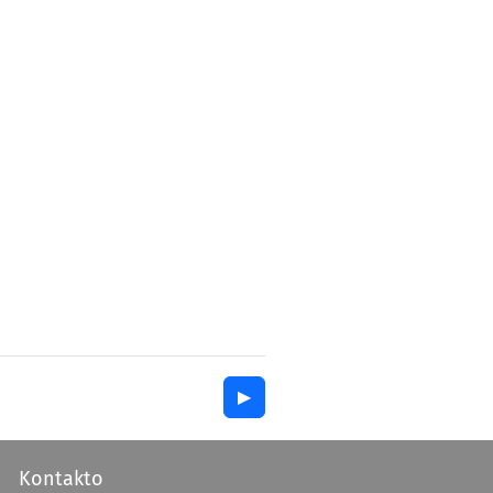
▶︎
Kontakto