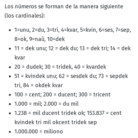
Los números se forman de la manera siguiente
(los cardinales):
1=unu, 2=du, 3=tri, 4=kvar, 5=kvin, 6=ses, 7=sep,
8=ok, 9=naŭ, 10=dek
11 = dek unu; 12 = dek du; 13 = dek tri; 14 = dek
kvar
20 = dudek; 30 = tridek, 40 = kvardek
51 = kvindek unu; 62 = sesdek du; 73 = sepdek
tri, 84 = okdek kvar
100 = cent; 200 = ducent; 300 = tricent
1.000 = mil; 2.000 = du mil
1.238 = mil ducent tridek ok; 153.837 = cent
kvindek tri mil okcent tridek sep
1.000.000 = miliono