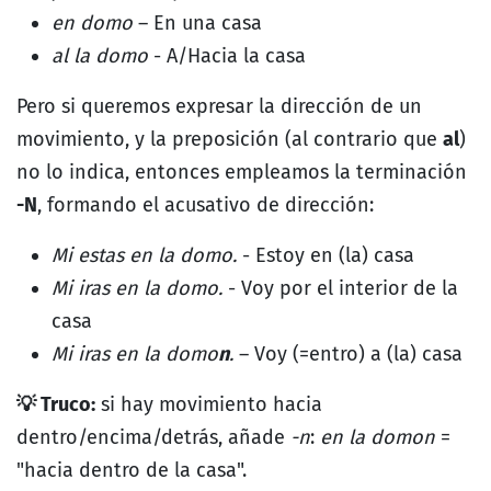
en domo
– En una casa
al la domo
- A/Hacia la casa
Pero si queremos expresar la dirección de un
movimiento, y la preposición (al contrario que
al
)
no lo indica, entonces empleamos la terminación
-N
, formando el acusativo de dirección:
Mi estas en la domo.
- Estoy en (la) casa
Mi iras en la domo.
- Voy por el interior de la
casa
Mi iras en la domo
n
.
– Voy (=entro) a (la) casa
💡 Truco:
si hay movimiento hacia
dentro/encima/detrás, añade
-n
:
en la domon
=
"hacia dentro de la casa".