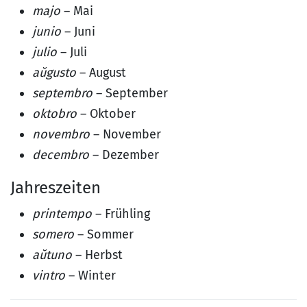
majo
– Mai
junio
– Juni
julio
– Juli
aŭgusto
– August
septembro
– September
oktobro
– Oktober
novembro
– November
decembro
– Dezember
Jahreszeiten
printempo
– Frühling
somero
– Sommer
aŭtuno
– Herbst
vintro
– Winter