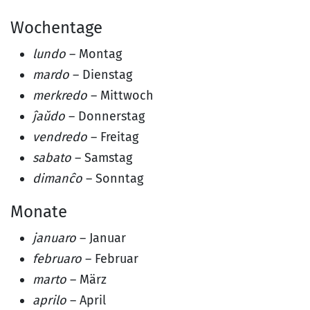
Wochentage
lundo
– Montag
mardo
– Dienstag
merkredo
– Mittwoch
ĵaŭdo
– Donnerstag
vendredo
– Freitag
sabato
– Samstag
dimanĉo
– Sonntag
Monate
januaro
– Januar
februaro
– Februar
marto
– März
aprilo
– April