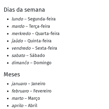
Dias da semana
lundo
– Segunda-feira
mardo
– Terça-feira
merkredo
– Quarta-feira
ĵaŭdo
– Quinta-feira
vendredo
– Sexta-feira
sabato
– Sábado
dimanĉo
– Domingo
Meses
januaro
– Janeiro
februaro
– Fevereiro
marto
– Março
aprilo
– Abril