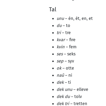
Tal
unu
– én, ét, en, et
du
– to
tri
– tre
kvar
– fire
kvin
– fem
ses
– seks
sep
– syv
ok
– otte
naŭ
– ni
dek
– ti
dek unu
– elleve
dek du
– tolv
dek tri
– tretten