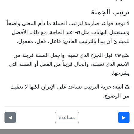
ترتيب الجملة
لا توجد قواعد صارمة لترتيب الجملة ما دام المعنى واضحاً
وتستعمل النهايات مثل
-n
عند الحاجة. مع ذلك، الأفضل
للمبتدئ أن يبدأ بالترتيب العادي: فاعل، فعل، مفعول.
ضع
ne
قبل الجزء الذي تنفيه، واجعل الصفة قريبة من
الاسم الذي تصفه، والحال قريباً من الفعل أو الصفة التي
يشرحها.
⚠️ انتبه:
حرية الترتيب تساعد على الإبراز، لكنها لا تعفيك
من الوضوح.
▶︎
مساعدة
◀︎