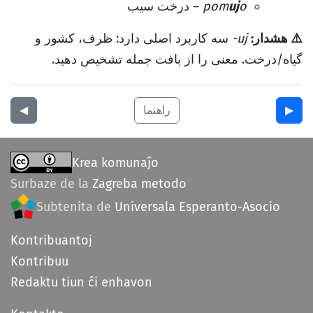
o
uj
pom
– درخت سیب
⚠️ هشدار:
-uj
سه کاربرد اصلی دارد: ظرف، کشور و
گیاه/درخت. معنی را از بافت جمله تشخیص دهید.
▶︎
راهنما
◀︎
Krea komunaĵo
Surbaze de la
Zagreba metodo
Subtenita de
Universala Esperanto-Asocio
Kontribuantoj
Kontribuu
Redaktu tiun ĉi enhavon