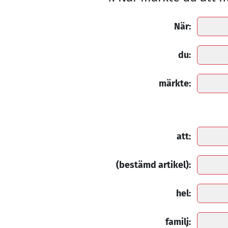
När:
du:
märkte:
att:
(bestämd artikel):
hel:
familj: