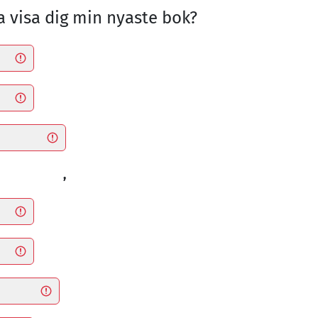
ka visa dig min nyaste bok?
,