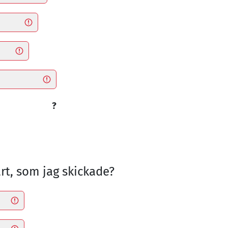
?
rt, som jag skickade?