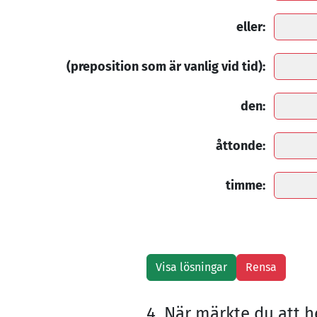
eller:
(preposition som är vanlig vid tid):
den:
åttonde:
timme:
4. När märkte du att h