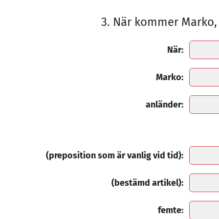
3. När kommer Marko, 
När:
Marko:
anländer:
(preposition som är vanlig vid tid):
(bestämd artikel):
femte: