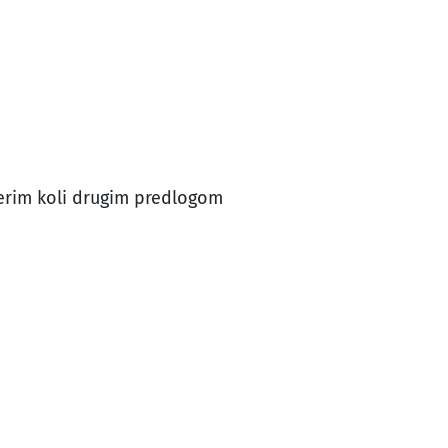
terim koli drugim predlogom