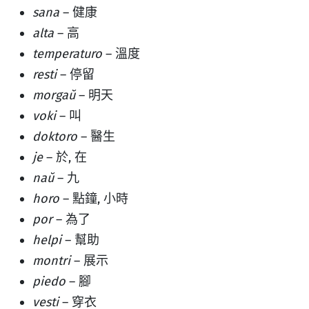
sana
– 健康
alta
– 高
temperaturo
– 溫度
resti
– 停留
morgaŭ
– 明天
voki
– 叫
doktoro
– 醫生
je
– 於, 在
naŭ
– 九
horo
– 點鐘, 小時
por
– 為了
helpi
– 幫助
montri
– 展示
piedo
– 腳
vesti
– 穿衣