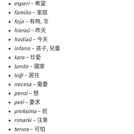
esperi
– 希望
familio
– 家庭
fojo
– 有時, 次
hieraŭ
– 昨天
hodiaŭ
– 今天
infano
– 孩子, 兒童
kara
– 珍愛
lando
– 國家
loĝi
– 居住
necesa
– 需要
pensi
– 想
peti
– 要求
proksima
– 近
rimarki
– 注意
terura
– 可怕