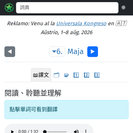
🌐
Reklamo: Venu al la
Universala Kongreso
en 🇦🇹
Aŭstrio, 1–8 aŭg. 2026
6.
Maja
◀︎
▶︎
📖
課文
🗂️
🧩
1️⃣
2️⃣
3️⃣
閱讀、聆聽並理解
點擊單詞可看到翻譯