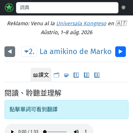
🌐
Reklamo: Venu al la
Universala Kongreso
en 🇦🇹
Aŭstrio, 1–8 aŭg. 2026
2.
La
amikino
de
Marko
◀︎
▶︎
📖
課文
🗂️
🧩
1️⃣
2️⃣
3️⃣
閱讀、聆聽並理解
點擊單詞可看到翻譯