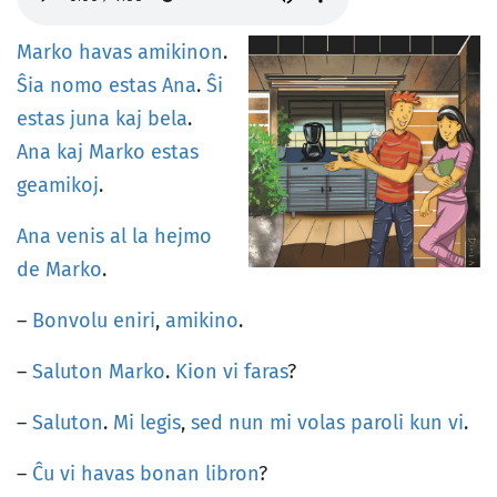
Marko
havas
amikinon
.
Ŝia
nomo
estas
Ana
.
Ŝi
estas
juna
kaj
bela
.
Ana
kaj
Marko
estas
geamikoj
.
Ana
venis
al
la
hejmo
de
Marko
.
–
Bonvolu
eniri
,
amikino
.
–
Saluton
Marko
.
Kion
vi
faras
?
–
Saluton
.
Mi
legis
,
sed
nun
mi
volas
paroli
kun
vi
.
–
Ĉu
vi
havas
bonan
libron
?