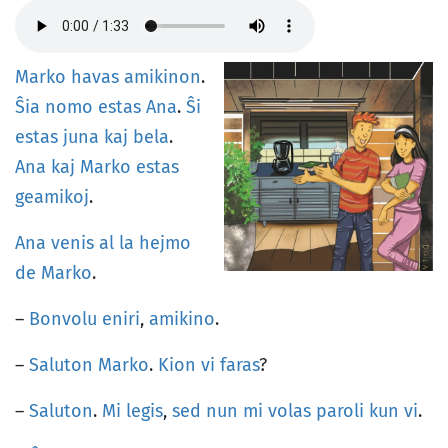
Marko
havas
amikinon
.
Ŝia
nomo
estas
Ana
.
Ŝi
estas
juna
kaj
bela
.
Ana
kaj
Marko
estas
geamikoj
.
Ana
venis
al
la
hejmo
de
Marko
.
–
Bonvolu
eniri
,
amikino
.
–
Saluton
Marko
.
Kion
vi
faras
?
–
Saluton
.
Mi
legis
,
sed
nun
mi
volas
paroli
kun
vi
.