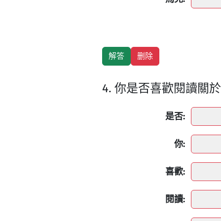
4. 你是否喜歡閱讀關
是否:
你:
喜歡:
閱讀: