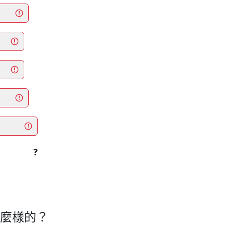
?
什麼樣的？