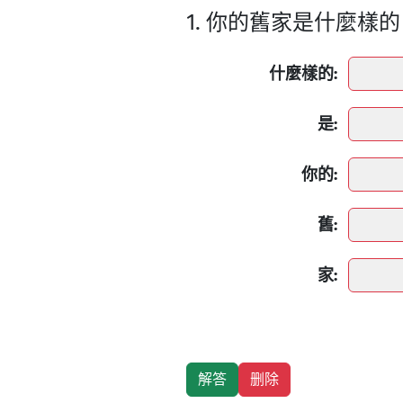
1. 你的舊家是什麼樣
什麼樣的:
是:
你的:
舊:
家: