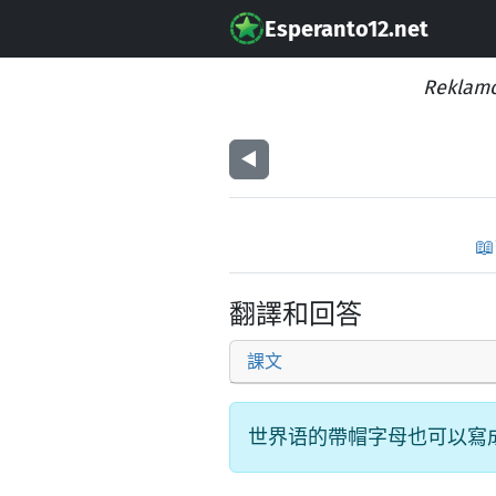
Esperanto12.net
Reklamo
◀︎
📖
翻譯和回答
課文
世界语的帶帽字母也可以寫成: cx, gx