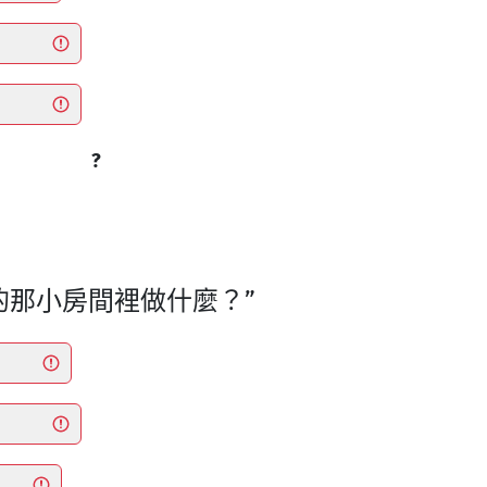
?
克的那小房間裡做什麼？”