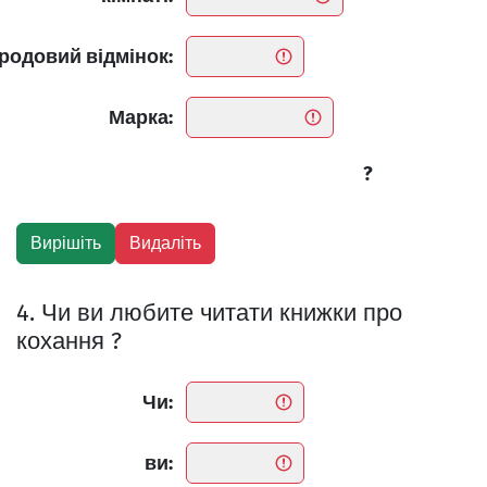
родовий відмінок:
Марка:
?
4. Чи ви любите читати книжки про
кохання ?
Чи:
ви: