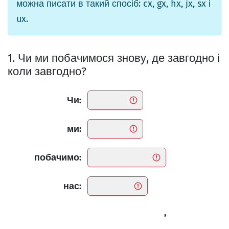
можна писати в такий спосіб: cx, gx, hx, jx, sx і
ux.
1. Чи ми побачимося знову, де завгодно і
коли завгодно?
Чи:
ми:
побачимо:
нас:
,