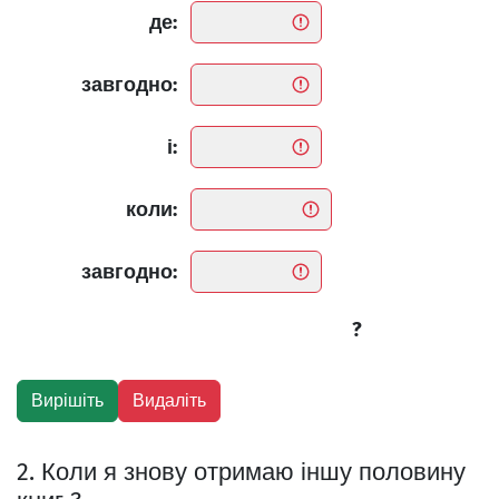
де:
завгодно:
і:
коли:
завгодно:
?
2. Коли я знову отримаю іншу половину