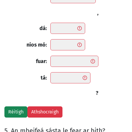
,
dá:
níos mó:
fuar:
tá:
?
5. An mbeifeá sásta le fear ar bith?