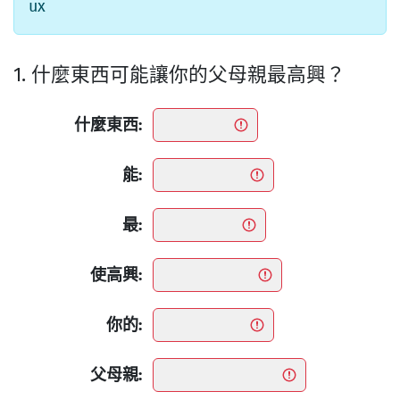
ux
1. 什麼東西可能讓你的父母親最高興？
什麼東西:
能:
最:
使高興:
你的:
父母親: