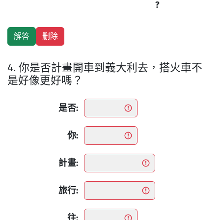
?
4. 你是否計畫開車到義大利去，搭火車不
是好像更好嗎？
是否:
你:
計畫:
旅行:
往: