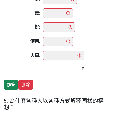
更:
好:
使用:
火車:
?
5. 為什麼各種人以各種方式解释同樣的構
想？