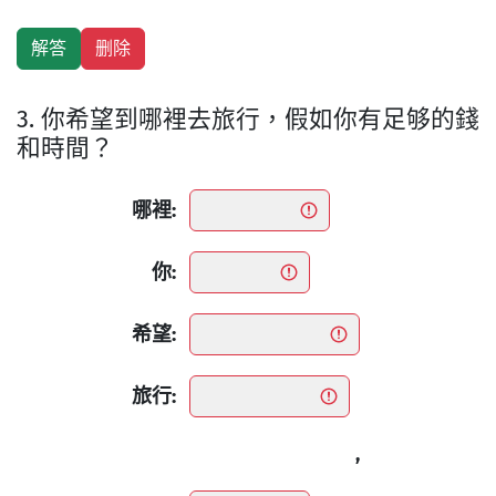
3. 你希望到哪裡去旅行，假如你有足够的錢
和時間？
哪裡:
你:
希望:
旅行:
,