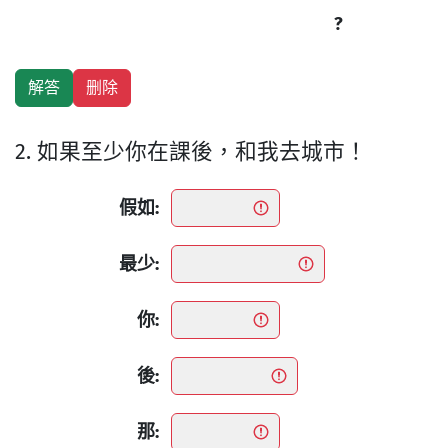
?
2. 如果至少你在課後，和我去城市！
假如:
最少:
你:
後:
那: