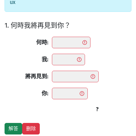
ux
1. 何時我將再見到你？
何時:
我:
將再見到:
你:
?