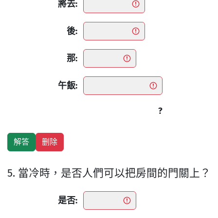
將去:
後:
那:
午飯:
?
5. 當冷時，是否人們可以把房間的門關上？
是否: