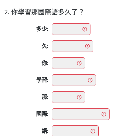
2. 你學習那國際語多久了？
多少:
久:
你:
學習:
那:
國際:
語: