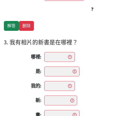
?
3. 我有相片的新書是在哪裡？
哪裡:
是:
我的:
新:
書: