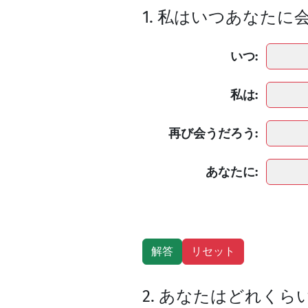
1. 私はいつあなたに
いつ:
私は:
再び会うだろう:
あなたに:
2. あなたはどれく