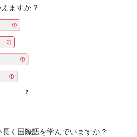
会えますか？
?
らい長く国際語を学んでいますか？