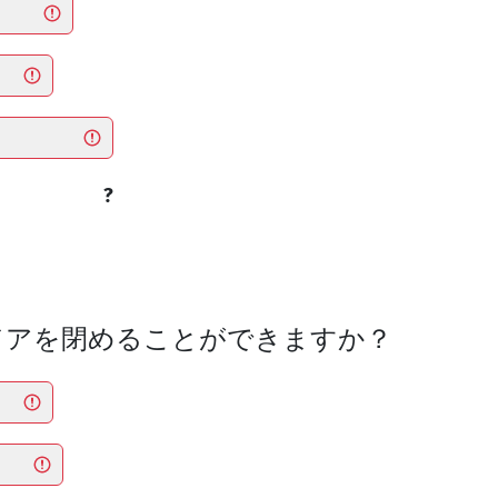
?
のドアを閉めることができますか？