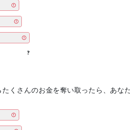
?
からたくさんのお金を奪い取ったら、あな