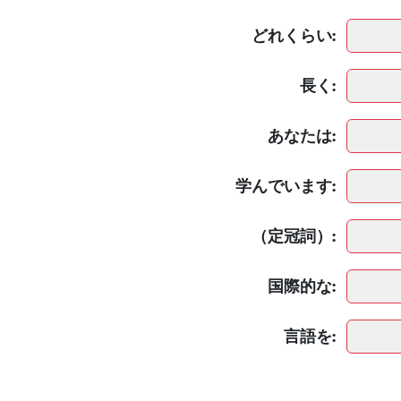
どれくらい:
長く:
あなたは:
学んでいます:
（定冠詞）:
国際的な:
言語を: