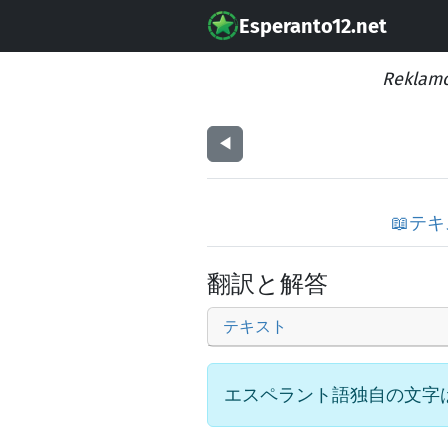
Esperanto12.net
Reklamo
◀︎
📖
テキ
翻訳と解答
テキスト
エスペラント語独自の文字は次の