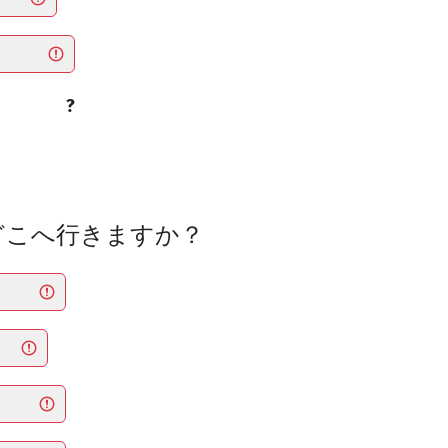
?
後どこへ行きますか？