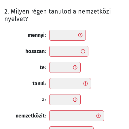
2. Milyen régen tanulod a nemzetközi
nyelvet?
mennyi:
hosszan:
te:
tanul:
a:
nemzetközit: