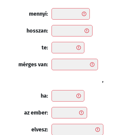
mennyi:
hosszan:
te:
mérges van:
,
ha:
az ember:
elvesz: