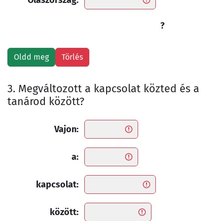
Olaszország:
?
3. Megváltozott a kapcsolat közted és a
tanárod között?
Vajon:
a:
kapcsolat:
között: