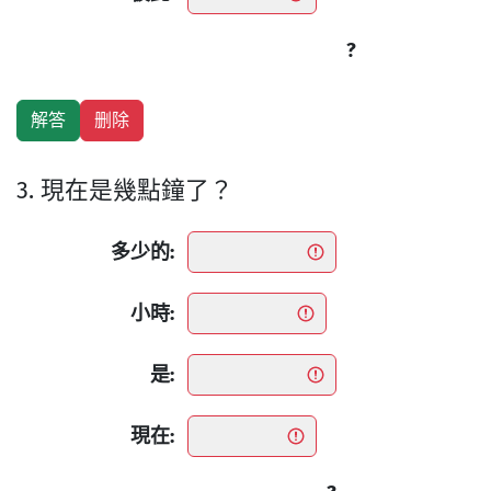
?
3. 現在是幾點鐘了？
多少的:
小時:
是:
現在: