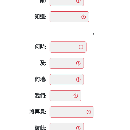
誰:
知道:
,
何時:
及:
何地:
我們:
將再見:
彼此: