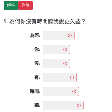
5. 為何你沒有時間聽我說更久些？
為何:
你:
沒:
有:
時間:
聽: