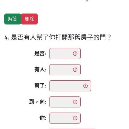
?
4. 是否有人幫了你打開那舊房子的門？
是否:
有人:
幫了:
到，向:
你: