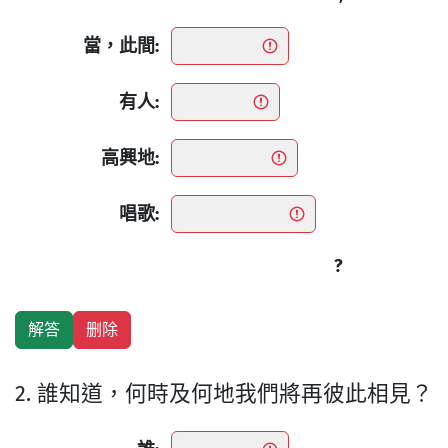
當，此間:
有人:
高興地:
唱歌:
?
2. 誰知道，何時及何地我們將再彼此相見？