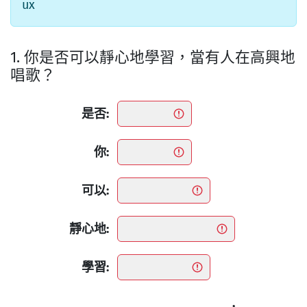
ux
1. 你是否可以靜心地學習，當有人在高興地
唱歌？
是否:
你:
可以:
靜心地:
學習:
,