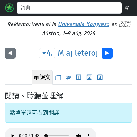
🌐
Reklamo: Venu al la
Universala Kongreso
en 🇦🇹
Aŭstrio, 1–8 aŭg. 2026
4.
Miaj
leteroj
◀︎
▶︎
📖
課文
🗂️
🧩
1️⃣
2️⃣
3️⃣
閱讀、聆聽並理解
點擊單詞可看到翻譯