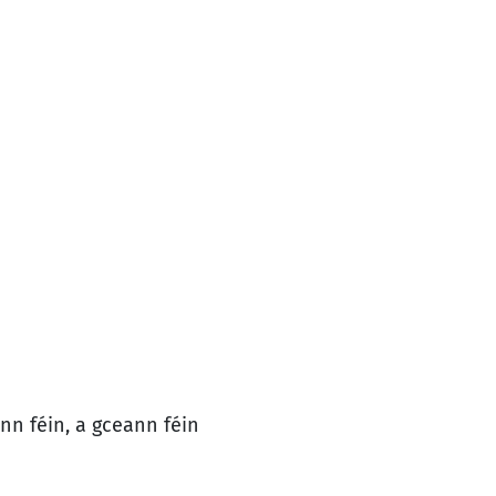
nn féin, a gceann féin