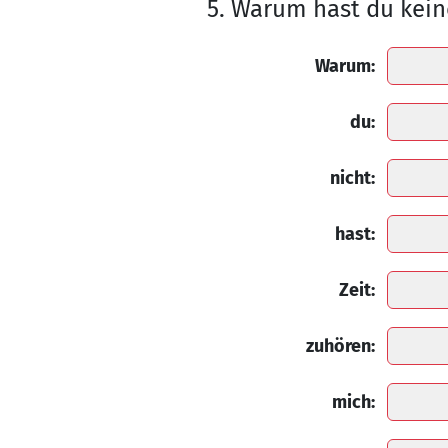
5. Warum hast du kein
Warum:
du:
nicht:
hast:
Zeit:
zuhören:
mich: