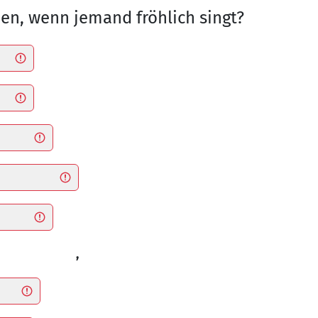
nen, wenn jemand fröhlich singt?
,