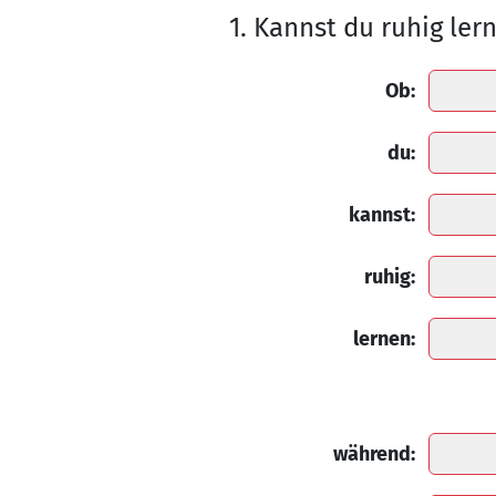
1. Kannst du ruhig ler
Ob:
du:
kannst:
ruhig:
lernen:
während: