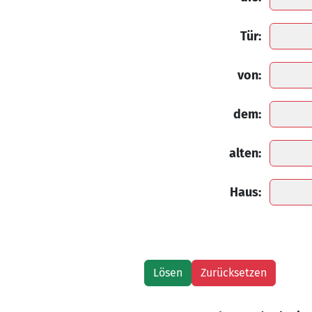
Tür:
von:
dem:
alten:
Haus: