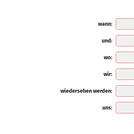
wann:
und:
wo:
wir:
wiedersehen werden:
uns: