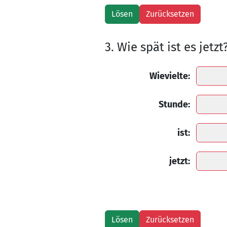
3. Wie spät ist es jetzt
Wievielte:
Stunde:
ist:
jetzt: