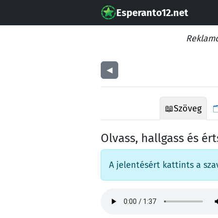
Esperanto12.net
Reklamo
◀︎
📖
Szöveg

Olvass, hallgass és ér
A jelentésért kattints a sza