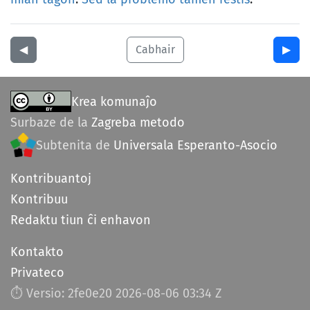
◀︎
Cabhair
▶︎
Krea komunaĵo
Surbaze de la
Zagreba metodo
Subtenita de
Universala Esperanto-Asocio
Kontribuantoj
Kontribuu
Redaktu tiun ĉi enhavon
Kontakto
Privateco
⏱︎ Versio: 2fe0e20
2026-08-06 03:34 Z