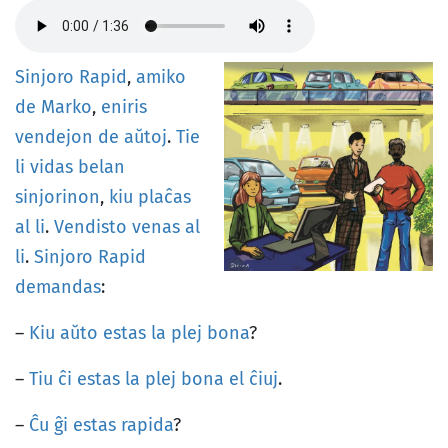
Sinjoro
Rapid
,
amiko
de
Marko
,
eniris
vendejon
de
aŭtoj
.
Tie
li
vidas
belan
sinjorinon
,
kiu
plaĉas
al
li
.
Vendisto
venas
al
li
.
Sinjoro
Rapid
demandas
:
–
Kiu
aŭto
estas
la
plej
bona
?
–
Tiu
ĉi
estas
la
plej
bona
el
ĉiuj
.
–
Ĉu
ĝi
estas
rapida
?