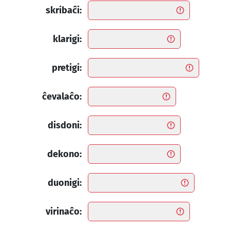
skribaĉi:
klarigi:
pretigi:
ĉevalaĉo:
disdoni:
dekono:
duonigi:
virinaĉo: