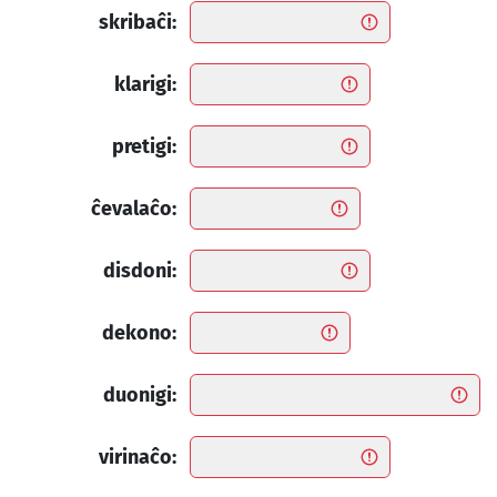
skribaĉi:
klarigi:
pretigi:
ĉevalaĉo:
disdoni:
dekono:
duonigi:
virinaĉo: