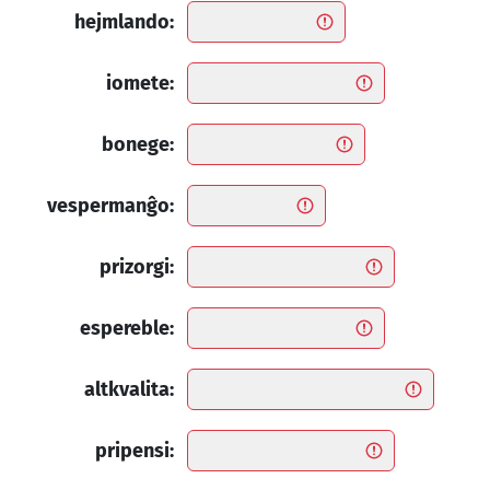
hejmlando:
iomete:
bonege:
vespermanĝo:
prizorgi:
espereble:
altkvalita:
pripensi: