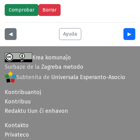
◀︎
Ayuda
▶︎
Krea komunaĵo
Surbaze de la
Zagreba metodo
Subtenita de
Universala Esperanto-Asocio
Kontribuantoj
Kontribuu
Redaktu tiun ĉi enhavon
Kontakto
Privateco